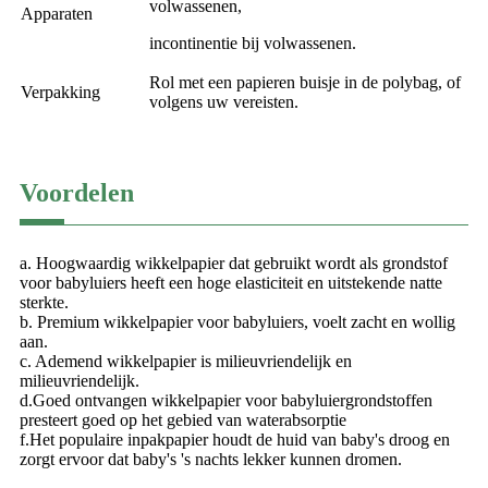
volwassenen,
Apparaten
incontinentie bij volwassenen.
Rol met een papieren buisje in de polybag, of
Verpakking
volgens uw vereisten.
Voordelen
a. Hoogwaardig wikkelpapier dat gebruikt wordt als grondstof
voor babyluiers heeft een hoge elasticiteit en uitstekende natte
sterkte.
b. Premium wikkelpapier voor babyluiers, voelt zacht en wollig
aan.
c. Ademend wikkelpapier is milieuvriendelijk en
milieuvriendelijk.
d.Goed ontvangen wikkelpapier voor babyluiergrondstoffen
presteert goed op het gebied van waterabsorptie
f.Het populaire inpakpapier houdt de huid van baby's droog en
zorgt ervoor dat baby's 's nachts lekker kunnen dromen.