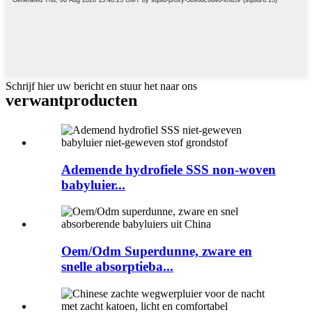
Schrijf hier uw bericht en stuur het naar ons
verwant
producten
Ademende hydrofiele SSS non-woven
babyluier...
Oem/Odm Superdunne, zware en
snelle absorptieba...