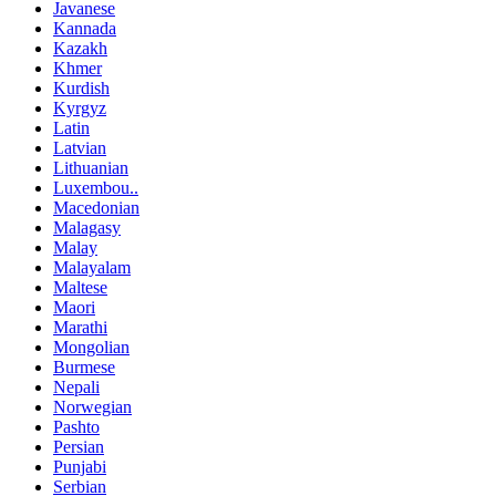
Javanese
Kannada
Kazakh
Khmer
Kurdish
Kyrgyz
Latin
Latvian
Lithuanian
Luxembou..
Macedonian
Malagasy
Malay
Malayalam
Maltese
Maori
Marathi
Mongolian
Burmese
Nepali
Norwegian
Pashto
Persian
Punjabi
Serbian