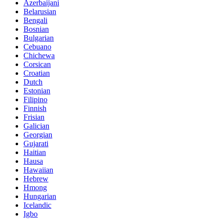
Azerbaijani
Belarusian
Bengali
Bosnian
Bulgarian
Cebuano
Chichewa
Corsican
Croatian
Dutch
Estonian
Filipino
Finnish
Frisian
Galician
Georgian
Gujarati
Haitian
Hausa
Hawaiian
Hebrew
Hmong
Hungarian
Icelandic
Igbo