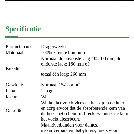
Specificatie
Productnaam:
Dragerweefsel
Materiaal:
100% zuivere houtpulp
Normaal de bovenste laag: 90-100 mm, de
onderste laag: 160 mm of
Breedte:
totaal één laag: 260 mm
Gewicht:
Normaal 15-18 g/m²
Laag:
1 laag
Kleur
Wit
Wikkel het vruchtvlees en het sap in de luier
en zorg ervoor dat de absorberende kern van
Gebruik
de luier niet scheurt of breekt wanneer de kern
het vocht absorbeert.
Maandverbanden voor dames,
maandverbanden, babyluiers, luiers voor