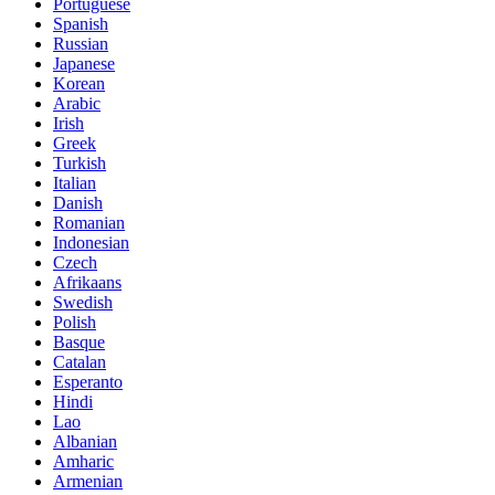
Portuguese
Spanish
Russian
Japanese
Korean
Arabic
Irish
Greek
Turkish
Italian
Danish
Romanian
Indonesian
Czech
Afrikaans
Swedish
Polish
Basque
Catalan
Esperanto
Hindi
Lao
Albanian
Amharic
Armenian