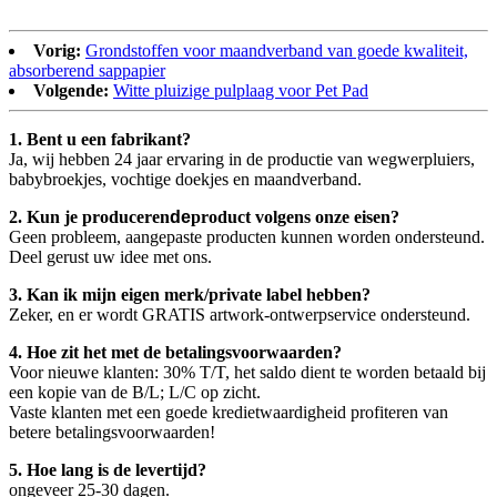
Vorig:
Grondstoffen voor maandverband van goede kwaliteit,
absorberend sappapier
Volgende:
Witte pluizige pulplaag voor Pet Pad
1. Bent u een fabrikant?
Ja, wij hebben 24 jaar ervaring in de productie van wegwerpluiers,
babybroekjes, vochtige doekjes en maandverband.
2. Kun je produceren
de
product volgens onze eisen?
Geen probleem, aangepaste producten kunnen worden ondersteund.
Deel gerust uw idee met ons.
3. Kan ik mijn eigen merk/private label hebben?
Zeker, en er wordt GRATIS artwork-ontwerpservice ondersteund.
4. Hoe zit het met de betalingsvoorwaarden?
Voor nieuwe klanten: 30% T/T, het saldo dient te worden betaald bij
een kopie van de B/L; L/C op zicht.
Vaste klanten met een goede kredietwaardigheid profiteren van
betere betalingsvoorwaarden!
5. Hoe lang is de levertijd?
ongeveer 25-30 dagen.